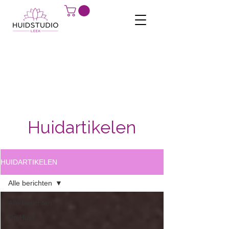
Huidartikelen
HUIDARTIKELEN
Alle berichten
Alle berichten
De Huid