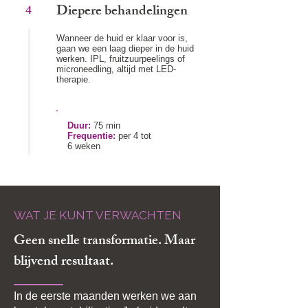
Diepere behandelingen
4
Wanneer de huid er klaar voor is,
gaan we een laag dieper in de huid
werken. IPL, fruitzuurpeelings of
microneedling, altijd met LED-
therapie.
Duur:
75 min
Frequentie:
per 4 tot
6 weken
WAT JE KUNT VERWACHTEN
Geen snelle transformatie. Maar
blijvend resultaat.
In de eerste maanden werken we aan