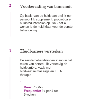
2
Voorbereiding van binnenuit
Op basis van de huidscan stel ik een
persoonlijk supplement, probiotica en
huidproductenplan op. Na 2 tot 4
weken is de huid klaar voor de eerste
behandeling.
3
Huidbarrière versterken
De eerste behandelingen staan in het
teken van herstel. Ik verstevig de
huidbarrière, vaak met
bindweefselmassage en LED-
therapie.
Duur:
75 Min
Frequentie:
1x per 4 tot
6 weken