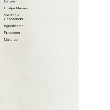
De zon
Huidproblemen
Voeding &
Gezondheid
Ingrediënten
Producten
Make-up