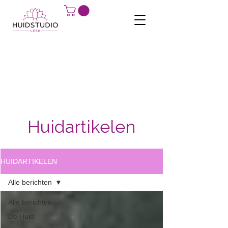
Huidartikelen
HUIDARTIKELEN
Alle berichten
Alle berichten
De Huid