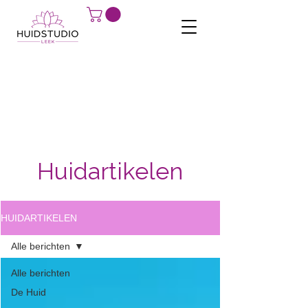
Huidartikelen
HUIDARTIKELEN
Alle berichten
Alle berichten
De Huid