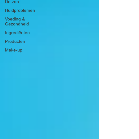
De zon
Huidproblemen
Voeding &
Gezondheid
Ingrediënten
Producten
Make-up