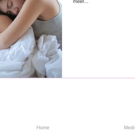
meer...
NAVIGATIE
INF
Home
Medi