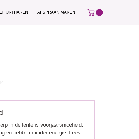
IEF ONTHAREN
AFSPRAAK MAKEN
up
d
rp in de lente is voorjaarsmoeheid.
. Lees