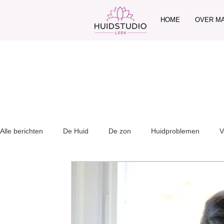
HOME
OVER M
Alle berichten
De Huid
De zon
Huidproblemen
V