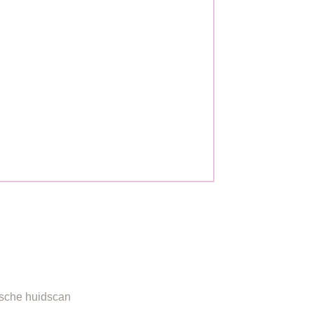
ORMATIE
sche huidscan