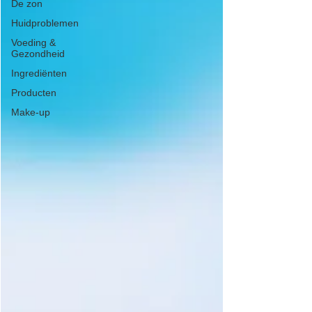
De zon
Huidproblemen
Voeding &
Gezondheid
Ingrediënten
Producten
Make-up