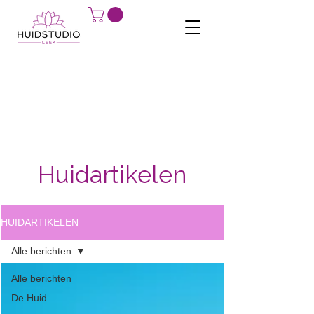
Huidartikelen
HUIDARTIKELEN
Alle berichten
Alle berichten
De Huid