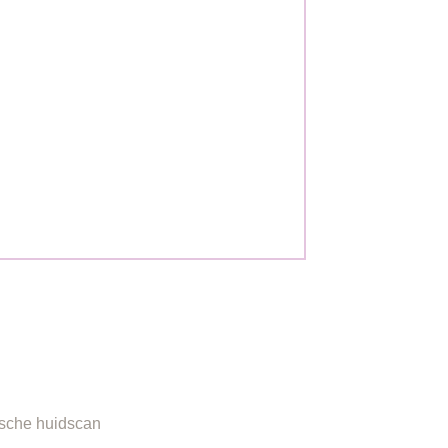
ORMATIE
sche huidscan