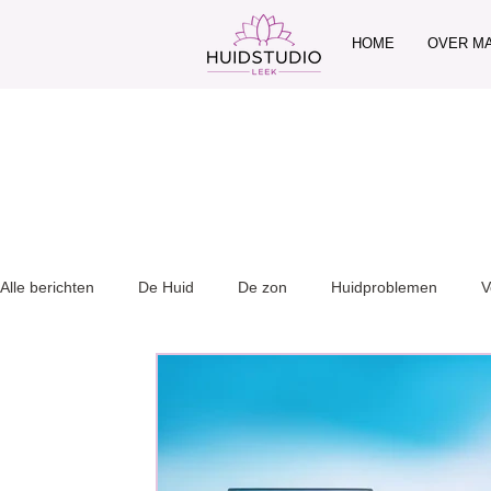
HOME
OVER M
Alle berichten
De Huid
De zon
Huidproblemen
V