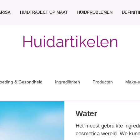
ARISA
HUIDTRAJECT OP MAAT
HUIDPROBLEMEN
DEFINIT
Huidartikelen
oeding & Gezondheid
Ingrediënten
Producten
Make-
Water
Het meest gebruikte ingredi
cosmetica wereld. We kunne