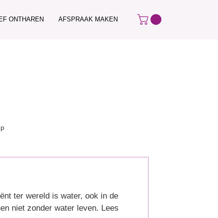
IEF ONTHAREN
AFSPRAAK MAKEN
up
ënt ter wereld is water, ook in de
n niet zonder water leven. Lees