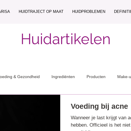
ARISA
HUIDTRAJECT OP MAAT
HUIDPROBLEMEN
DEFINIT
Huidartikelen
oeding & Gezondheid
Ingrediënten
Producten
Make-
Voeding bij acne
Wanneer je last krijgt van 
hebben. Officieel is het ni