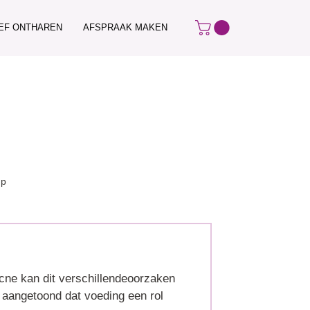
IEF ONTHAREN
AFSPRAAK MAKEN
up
acne kan dit verschillendeoorzaken
et aangetoond dat voeding een rol