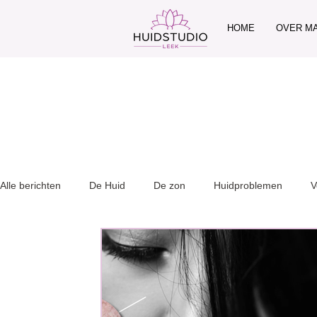
HOME
OVER M
Alle berichten
De Huid
De zon
Huidproblemen
V