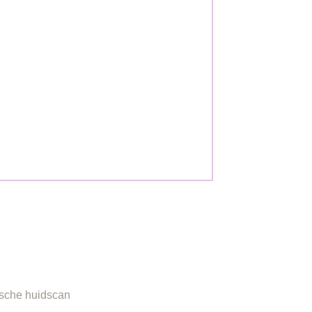
ORMATIE
sche huidscan