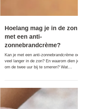
Hoelang mag je in de zon
met een anti-
zonnebrandcrème?
Kan je met een anti-zonnebrandcrème ook
veel langer in de zon? En waarom dien je
om de twee uur bij te smeren? Wat
betekent een SPF? Lezen..