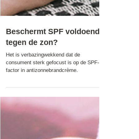
Beschermt SPF voldoende
tegen de zon?
Het is verbazingwekkend dat de
consument sterk gefocust is op de SPF-
factor in antizonnebrandcrème.