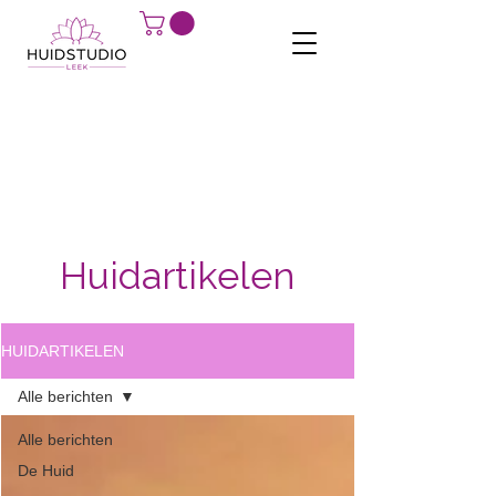
Huidartikelen
HUIDARTIKELEN
Alle berichten
Alle berichten
De Huid