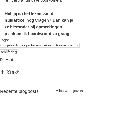
(en verbranding) te voorkomen.
Heb jij na het lezen van dit 
huidartikel nog vragen? Dan kan je 
ze hieronder bij opmerkingen 
plaatsen, ik beantwoord ze graag! 
Tags:
drogehuid
droog
schilfers
trekkerig
trekkerigehuid
schilfering
De Huid
Alles weergeven
Recente blogposts