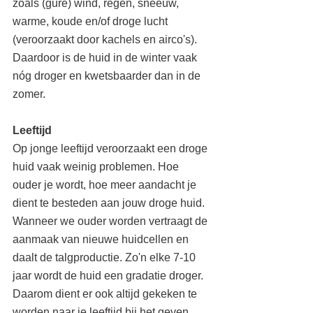
zoals (gure) wind, regen, sneeuw, 
warme, koude en/of droge lucht 
(veroorzaakt door kachels en airco's). 
Daardoor is de huid in de winter vaak 
nóg droger en kwetsbaarder dan in de 
zomer. 
Leeftijd
Op jonge leeftijd veroorzaakt een droge 
huid vaak weinig problemen. Hoe 
ouder je wordt, hoe meer aandacht je 
dient te besteden aan jouw droge huid. 
Wanneer we ouder worden vertraagt de 
aanmaak van nieuwe huidcellen en 
daalt de talgproductie. Zo'n elke 7-10 
jaar wordt de huid een gradatie droger. 
Daarom dient er ook altijd gekeken te 
worden naar je leeftijd bij het geven 