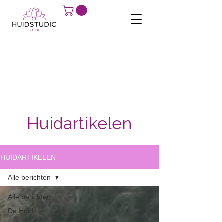
Huidartikelen
HUIDARTIKELEN
Alle berichten
Alle berichten
De Huid