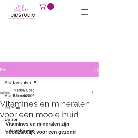
Post
Alle berichten
Marisa Dost
Alle berichten
16 mei 2016
Vitamines en mineralen
De Huid
voor een mooie huid
De zon
Vitamines en mineralen zijn 
Huidproblemen
noodzakelijk voor een gezond 