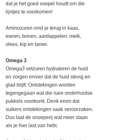
dat je het goed soepel houdt om die 
lijntjes te voorkomen!
Aminozuren vind je terug in kaas, 
eieren, bonen, aardappelen, melk, 
vlees, kip en tarwe.
Omega 3
Omega3 vetzuren hydrateren de huid 
en zorgen ervoor dat de huid stevig en 
glad blijft. Ontstekingen worden 
tegengegaan wat die nare onderhuidse 
pukkels voorkomt. Denk erom dat 
suikers ontstekingen vaak veroorzaken. 
Dus laat de snoeperij wat meer staan 
als je hier last van hebt. 