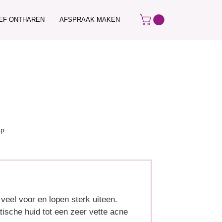
IEF ONTHAREN
AFSPRAAK MAKEN
up
eel voor en lopen sterk uiteen.
sche huid tot een zeer vette acne