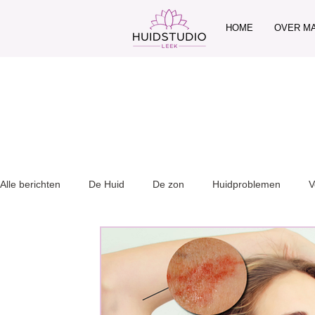
HOME
OVER M
Alle berichten
De Huid
De zon
Huidproblemen
V