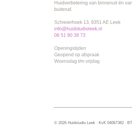
Huidverbetering van binnenuit én va
buitenaf.
Schreierhoek 13, 9351 AE Leek
info@huidstudioleek.nl
06 51 90 38 73
Openingstijden
Geopend op afspraak
Woensdag t/m vrijdag
© 2026 Huidstudio Leek · KvK 04067382 ·