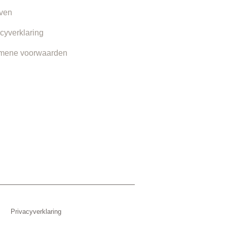
even
cyverklaring
mene voorwaarden
Privacyverklaring