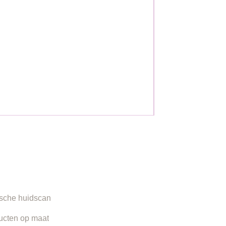
ORMATIE
sche huidscan
ucten op maat