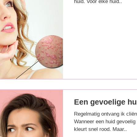
huid. Voor elke huid..
Een gevoelige hu
Regelmatig ontvang ik cliën
Wanneer een huid gevoelig i
kleurt snel rood. Maar..