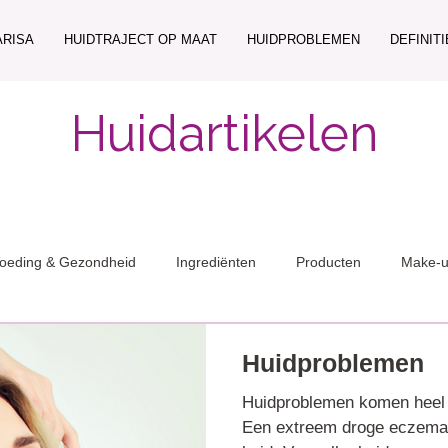
ARISA
HUIDTRAJECT OP MAAT
HUIDPROBLEMEN
DEFINIT
Huidartikelen
oeding & Gezondheid
Ingrediënten
Producten
Make-
Huidproblemen
Huidproblemen komen heel v
Een extreem droge eczemati