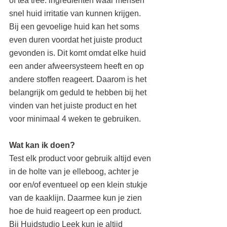
of tea tree: ingrediënten waar mensen 
snel huid irritatie van kunnen krijgen. 
Bij een gevoelige huid kan het soms 
even duren voordat het juiste product 
gevonden is. Dit komt omdat elke huid 
een ander afweersysteem heeft en op 
andere stoffen reageert. Daarom is het 
belangrijk om geduld te hebben bij het 
vinden van het juiste product en het 
voor minimaal 4 weken te gebruiken.
Wat kan ik doen?
Test elk product voor gebruik altijd even 
in de holte van je elleboog, achter je 
oor en/of eventueel op een klein stukje 
van de kaaklijn. Daarmee kun je zien 
hoe de huid reageert op een product. 
Bij Huidstudio Leek kun je altijd 