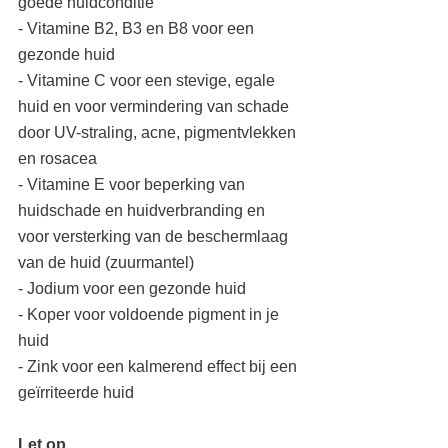
goede huidconditie
- Vitamine B2, B3 en B8 voor een 
gezonde huid
- Vitamine C voor een stevige, egale 
huid en voor vermindering van schade 
door UV-straling, acne, pigmentvlekken 
en rosacea
- Vitamine E voor beperking van 
huidschade en huidverbranding en 
voor versterking van de beschermlaag 
van de huid (zuurmantel)
- Jodium voor een gezonde huid
- Koper voor voldoende pigment in je 
huid
- Zink voor een kalmerend effect bij een 
geïrriteerde huid
Let op