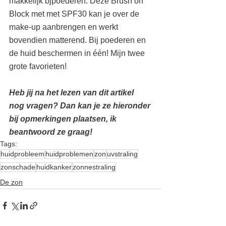
makkelijk bjpoederen. Deze Brush on 
Block met met SPF30 kan je over de 
make-up aanbrengen en werkt 
bovendien matterend. Bij poederen en 
de huid beschermen in één! Mijn twee 
grote favorieten!
Heb jij na het lezen van dit artikel 
nog vragen? Dan kan je ze hieronder 
bij opmerkingen plaatsen, ik 
beantwoord ze graag! 
Tags:
huidprobleem
huidproblemen
zon
uvstraling
zonschade
huidkanker
zonnestraling
De zon