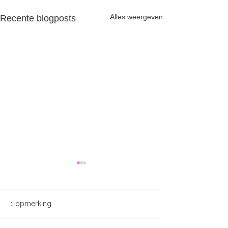
Alles weergeven
Recente blogposts
1 opmerking
Zonneallergie