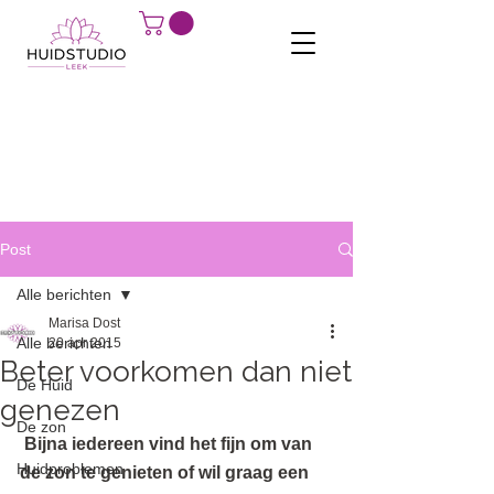
Post
Alle berichten
Marisa Dost
Alle berichten
20 apr 2015
Beter voorkomen dan niet
De Huid
genezen
De zon
 Bijna iedereen vind het fijn om van 
Huidproblemen
de zon te genieten of wil graag een 