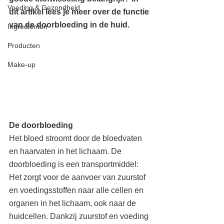
Voeding & Gezondheid
dit artikel lees je meer over de functie 
van de doorbloeding in de huid.
Ingrediënten
Producten
Make-up
De doorbloeding
Het bloed stroomt door de bloedvaten 
en haarvaten in het lichaam. De 
doorbloeding is een transportmiddel: 
Het zorgt voor de aanvoer van zuurstof 
en voedingsstoffen naar alle cellen en 
organen in het lichaam, ook naar de 
huidcellen. Dankzij zuurstof en voeding 