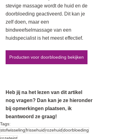
stevige massage wordt de huid en de 
doorbloeding geactiveerd. Dit kan je 
zelf doen, maar een 
bindweefselmassage van een 
huidspecialist is het meest effectief.
Producten voor doorbloeding bekijken
Heb jij na het lezen van dit artikel 
nog vragen? Dan kan je ze hieronder 
bij opmerkingen plaatsen, ik 
beantwoord ze graag! 
Tags:
stofwisseling
frissehuid
rozehuid
doorbloeding
rozeteint