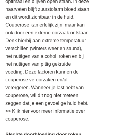
optimaal en blijven open staan. In deze 
haarvaten blijft zuurstofarm bloed staan 
en dit wordt zichtbaar in de huid. 
Couperose kan erfelijk zijn, maar kan 
ook door een externe oorzaak ontstaan. 
Denk hierbij aan extreme temperatuur 
verschillen (winters weer en sauna), 
het nuttigen van alcohol, roken en bij 
het nuttigen van pittig gekruide 
voeding. Deze factoren kunnen de 
couperose veroorzaken en/of 
verergeren. Wanneer je last hebt van 
couperose, wil dit nog niet meteen 
zeggen dat je een gevoelige huid hebt. 
>> Klik hier voor meer informatie over 
couperose.
Slechte doorbloeding door roken