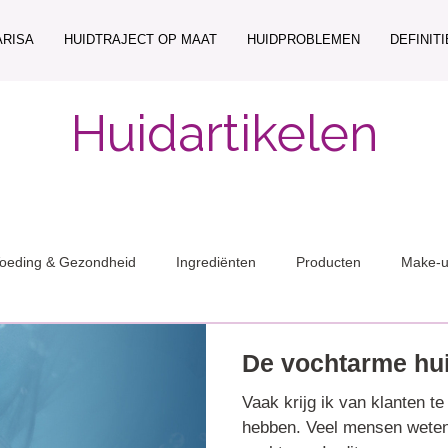
ARISA
HUIDTRAJECT OP MAAT
HUIDPROBLEMEN
DEFINIT
Huidartikelen
oeding & Gezondheid
Ingrediënten
Producten
Make-
De vochtarme hu
Vaak krijg ik van klanten t
hebben. Veel mensen weten 