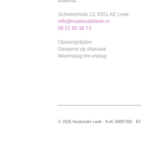
buitenaf.
Schreierhoek 13, 9351 AE Leek
info@huidstudioleek.nl
06 51 90 38 73
Openingstijden
Geopend op afspraak
Woensdag t/m vrijdag
© 2026 Huidstudio Leek · KvK 04067382 ·