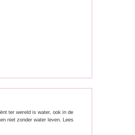
ënt ter wereld is water, ook in de
n niet zonder water leven. Lees