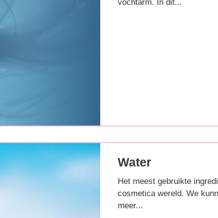
vochtarm. In dit...
Water
Het meest gebruikte ingredi
cosmetica wereld. We kunne
meer...