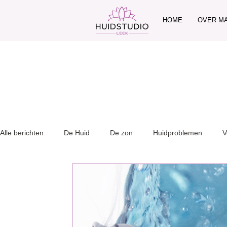
HOME
OVER M
Alle berichten
De Huid
De zon
Huidproblemen
V