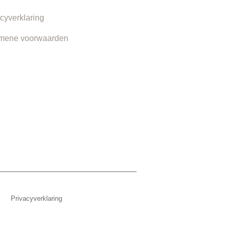
cyverklaring
mene voorwaarden
Privacyverklaring