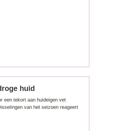
droge huid
r een tekort aan huideigen vet
isselingen van het seizoen reageert