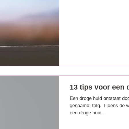
13 tips voor een 
Een droge huid ontstaat doo
genaamd: talg. Tijdens de w
een droge huid...