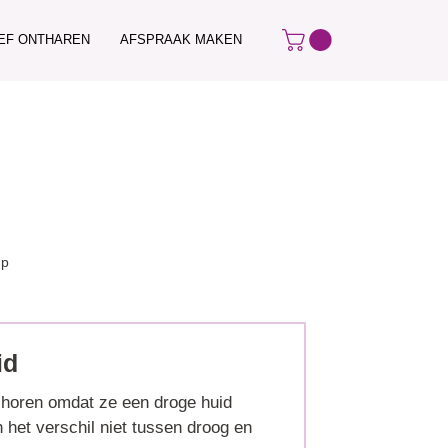
IEF ONTHAREN
AFSPRAAK MAKEN
up
id
e horen omdat ze een droge huid
het verschil niet tussen droog en