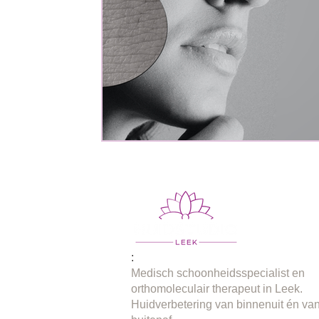
:
Medisch schoonheidsspecialist en
orthomoleculair therapeut in Leek.
Huidverbetering van binnenuit én va