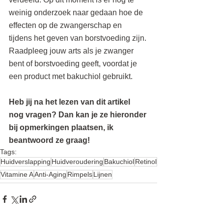
weinig onderzoek naar gedaan hoe de 
effecten op de zwangerschap en 
tijdens het geven van borstvoeding zijn. 
Raadpleeg jouw arts als je zwanger 
bent of borstvoeding geeft, voordat je 
een product met bakuchiol gebruikt.
Heb jij na het lezen van dit artikel 
nog vragen? Dan kan je ze hieronder 
bij opmerkingen plaatsen, ik 
beantwoord ze graag! 
Tags:
Huidverslapping
Huidveroudering
Bakuchiol
Retinol
Vitamine A
Anti-Aging
Rimpels
Lijnen