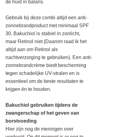
de huid in balans.
Gebruik bij deze combi altijd een anti-
zonnebrandproduct met minimaal SPF 
30. Bakuchiol is stabiel in zonlicht, 
maar Retinol niet (Daarom raad ik het 
altijd aan om Retinol als 
nachtverzorging te gebruiken). Een anti-
zonnebrandcrème biedt bescherming 
tegen schadelijke UV-stralen en is 
essentieel om de beste resultaten te 
krijgen én te houden.
Bakuchiol gebruiken tijdens de 
zwangerschap of het geven van 
borstvoeding
Hier zijn nog de meningen over 
verdeeld. Op dit moment is er nog te 