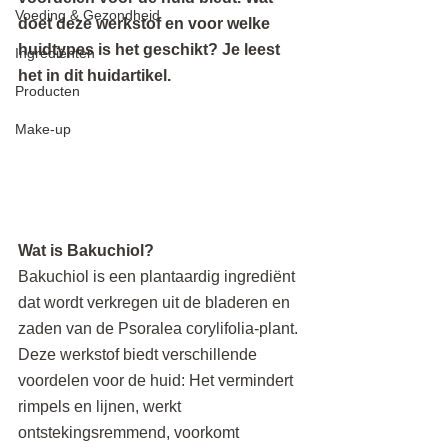
Voeding & Gezondheid
doet deze werkstof en voor welke 
huidtypes is het geschikt? Je leest 
Ingrediënten
het in dit huidartikel.
Producten
Make-up
Wat is Bakuchiol?
Bakuchiol is een plantaardig ingrediënt 
dat wordt verkregen uit de bladeren en 
zaden van de Psoralea corylifolia-plant. 
Deze werkstof biedt verschillende 
voordelen voor de huid: Het vermindert 
rimpels en lijnen, werkt 
ontstekingsremmend, voorkomt 