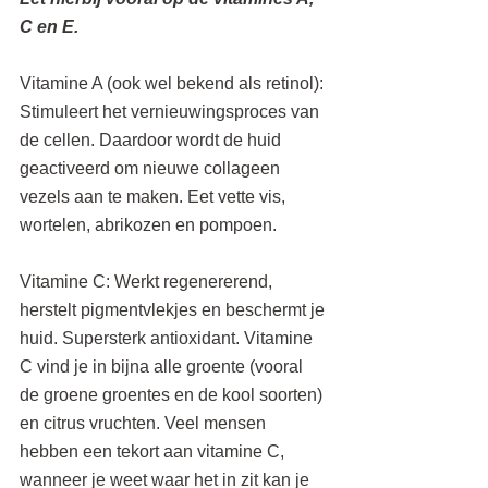
C en E.
Vitamine A (ook wel bekend als retinol): 
Stimuleert het vernieuwingsproces van 
de cellen. Daardoor wordt de huid 
geactiveerd om nieuwe collageen 
vezels aan te maken. Eet vette vis, 
wortelen, abrikozen en pompoen.
Vitamine C: Werkt regenererend, 
herstelt pigmentvlekjes en beschermt je 
huid. Supersterk antioxidant. Vitamine 
C vind je in bijna alle groente (vooral 
de groene groentes en de kool soorten) 
en citrus vruchten. Veel mensen 
hebben een tekort aan vitamine C, 
wanneer je weet waar het in zit kan je 