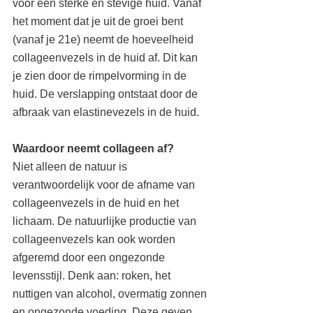
voor een sterke en stevige huid. Vanaf 
het moment dat je uit de groei bent 
(vanaf je 21e) neemt de hoeveelheid 
collageenvezels in de huid af. Dit kan 
je zien door de rimpelvorming in de 
huid. De verslapping ontstaat door de 
afbraak van elastinevezels in de huid.
Waardoor neemt collageen af?
Niet alleen de natuur is 
verantwoordelijk voor de afname van 
collageenvezels in de huid en het 
lichaam. De natuurlijke productie van 
collageenvezels kan ook worden 
afgeremd door een ongezonde 
levensstijl. Denk aan: roken, het 
nuttigen van alcohol, overmatig zonnen 
en ongezonde voeding. Deze geven 