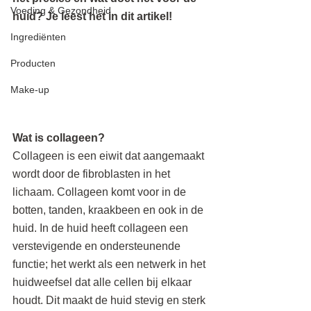
Voeding & Gezondheid
huid? Je leest het in dit artikel! 
Ingrediënten
Producten
Make-up
Wat is collageen?
Collageen is een eiwit dat aangemaakt 
wordt door de fibroblasten in het 
lichaam. Collageen komt voor in de 
botten, tanden, kraakbeen en ook in de 
huid. In de huid heeft collageen een 
verstevigende en ondersteunende 
functie; het werkt als een netwerk in het 
huidweefsel dat alle cellen bij elkaar 
houdt. Dit maakt de huid stevig en sterk 