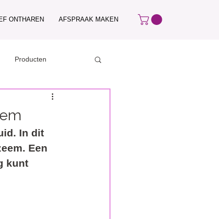
IEF ONTHAREN
AFSPRAAK MAKEN
Producten
eem
d. In dit 
czeem. Een 
g kunt 