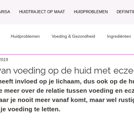
ARISA
HUIDTRAJECT OP MAAT
HUIDPROBLEMEN
DEFINIT
Huidproblemen
Voeding & Gezondheid
Ingrediënten
2019
van voeding op de huid met ecz
heeft invloed op je lichaam, dus ook op de hui
k je meer over de relatie tussen voeding en e
ar je nooit meer vanaf komt, maar wel rusti
e voeding te letten.