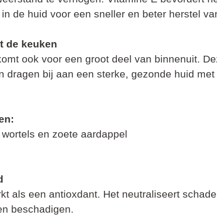
n de huid voor een sneller en beter herstel va
t de keuken
komt ook voor een groot deel van binnenuit. De
 dragen bij aan een sterke, gezonde huid met
en:
ortels en zoete aardappel             
d
t als een antioxdant. Het neutraliseert schadel
n beschadigen.     