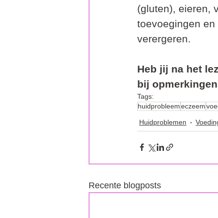
(gluten), eieren,
toevoegingen en 
verergeren.
Heb jij na het l
bij opmerkingen
Tags:
huidprobleem
eczeem
voe
Huidproblemen
Voedin
Recente blogposts