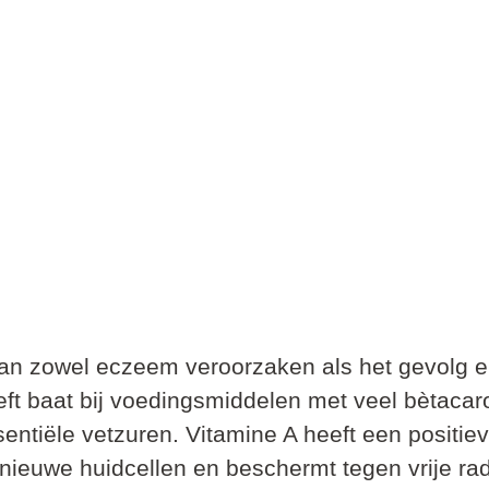
an zowel eczeem veroorzaken als het gevolg erv
ft baat bij voedingsmiddelen met veel bètacar
entiële vetzuren. Vitamine A heeft een positiev
 nieuwe huidcellen en beschermt tegen vrije rad