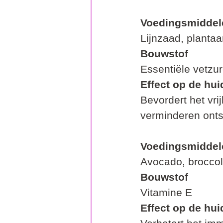
Voedingsmiddel
Lijnzaad, plantaar
Bouwstof
Essentiële vetzu
Effect op de hui
Bevordert het vr
verminderen ontst
Voedingsmiddel
Avocado, broccol
Bouwstof
Vitamine E
Effect op de hui