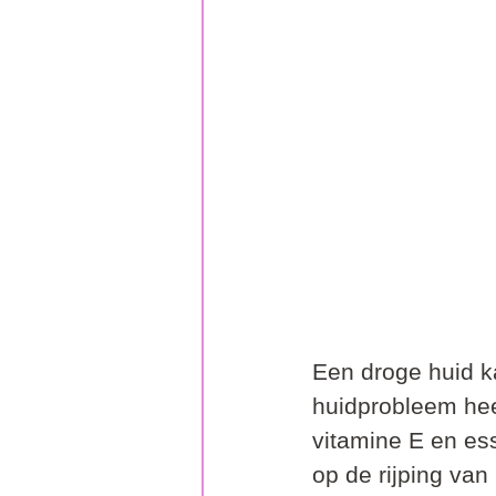
Een droge huid k
huidprobleem hee
vitamine E en ess
op de rijping van