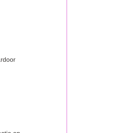
rdoor 
    