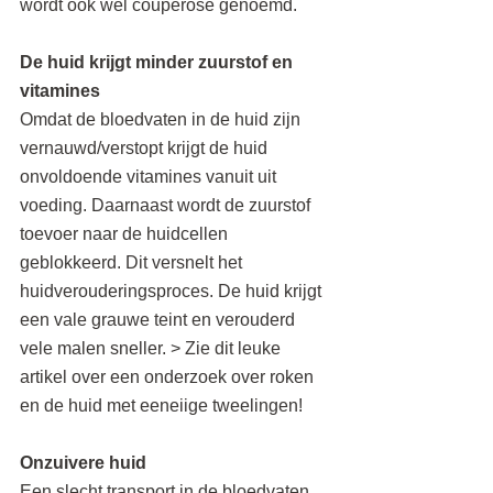
wordt ook wel couperose genoemd.
De huid krijgt minder zuurstof en 
vitamines
Omdat de bloedvaten in de huid zijn 
vernauwd/verstopt krijgt de huid 
onvoldoende vitamines vanuit uit 
voeding. Daarnaast wordt de zuurstof 
toevoer naar de huidcellen 
geblokkeerd. Dit versnelt het 
huidverouderingsproces. De huid krijgt 
een vale grauwe teint en verouderd 
vele malen sneller. > Zie dit leuke 
artikel over een onderzoek over roken 
en de huid met eeneiige tweelingen!
Onzuivere huid
Een slecht transport in de bloedvaten 