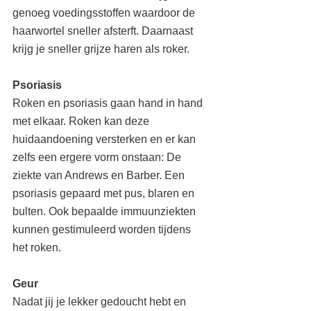
genoeg voedingsstoffen waardoor de 
haarwortel sneller afsterft. Daarnaast 
krijg je sneller grijze haren als roker.
Psoriasis
Roken en psoriasis gaan hand in hand 
met elkaar. Roken kan deze 
huidaandoening versterken en er kan 
zelfs een ergere vorm onstaan: De 
ziekte van Andrews en Barber. Een 
psoriasis gepaard met pus, blaren en 
bulten. Ook bepaalde immuunziekten 
kunnen gestimuleerd worden tijdens 
het roken.
Geur
Nadat jij je lekker gedoucht hebt en 