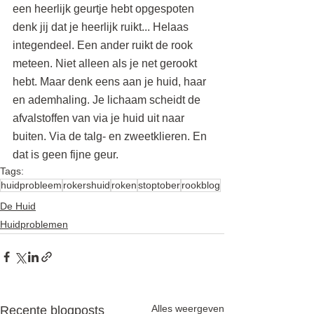
een heerlijk geurtje hebt opgespoten 
denk jij dat je heerlijk ruikt... Helaas 
integendeel. Een ander ruikt de rook 
meteen. Niet alleen als je net gerookt 
hebt. Maar denk eens aan je huid, haar 
en ademhaling. Je lichaam scheidt de 
afvalstoffen van via je huid uit naar 
buiten. Via de talg- en zweetklieren. En 
dat is geen fijne geur.
Tags:
huidprobleem
rokershuid
roken
stoptober
rookblog
De Huid
Huidproblemen
Alles weergeven
Recente blogposts