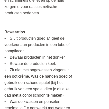
en schimmels die leven op de huid 
zorgen ervoor dat cosmetische 
producten bederven.
Bewaartips
•    Sluit producten goed af, geef de 
voorkeur aan producten in een tube of 
pompflacon.
•    Bewaar producten in het donker.
•    Bewaar de producten koel.
•    Zit niet met ongewassen vingers in 
een pot crème. Was de handen goed of 
gebruik een schone spatel (bij het 
gebruik van een spatel dien je dit elke 
dag met alcohol schoon te maken).
•    Was de kwasten en penselen 
regelmatig (1x per week) met water en 