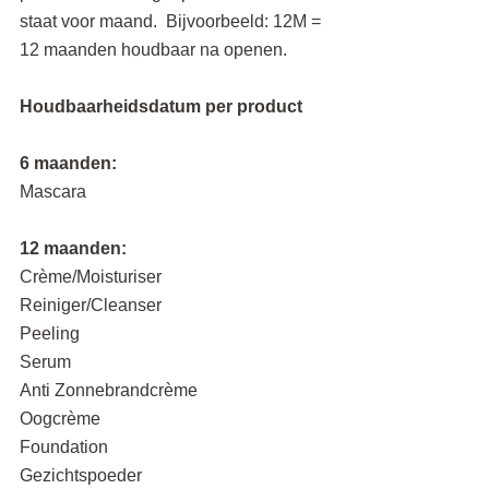
staat voor maand.  Bijvoorbeeld: 12M = 
12 maanden houdbaar na openen.
Houdbaarheidsdatum per product
6 maanden:
Mascara
12 maanden:
Crème/Moisturiser
Reiniger/Cleanser
Peeling
Serum
Anti Zonnebrandcrème
Oogcrème
Foundation
Gezichtspoeder