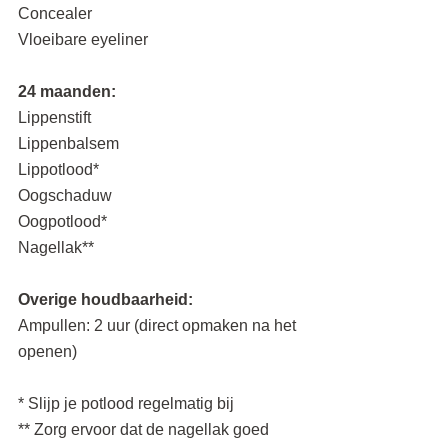
Concealer
Vloeibare eyeliner
24 maanden:
Lippenstift 	
Lippenbalsem 	
Lippotlood*
Oogschaduw
Oogpotlood*
Nagellak**
Overige houdbaarheid:
Ampullen: 2 uur (direct opmaken na het 
openen)
* Slijp je potlood regelmatig bij 
** Zorg ervoor dat de nagellak goed 