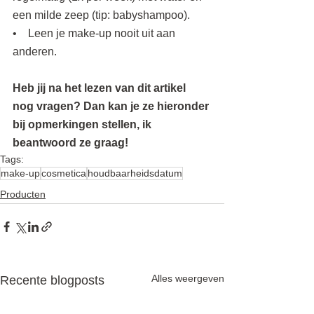
een milde zeep (tip: babyshampoo).
•    Leen je make-up nooit uit aan 
anderen.
Heb jij na het lezen van dit artikel 
nog vragen? Dan kan je ze hieronder 
bij opmerkingen stellen, ik 
beantwoord ze graag! 
Tags:
make-up
cosmetica
houdbaarheidsdatum
Producten
Alles weergeven
Recente blogposts