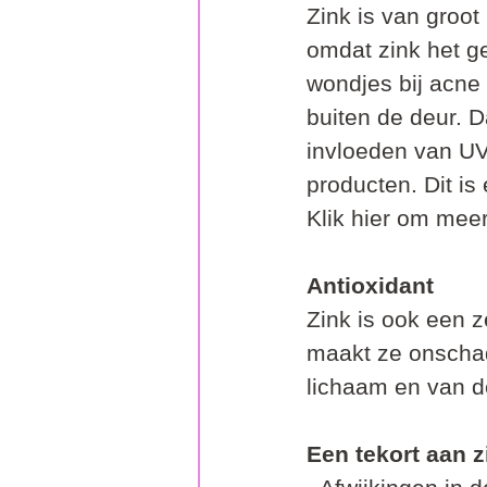
Zink is van groot
omdat zink het ge
wondjes bij acne 
buiten de deur. 
invloeden van UV 
producten. Dit is 
Klik hier om meer
Antioxidant
Zink is ook een z
maakt ze onschade
lichaam en van de
Een tekort aan 