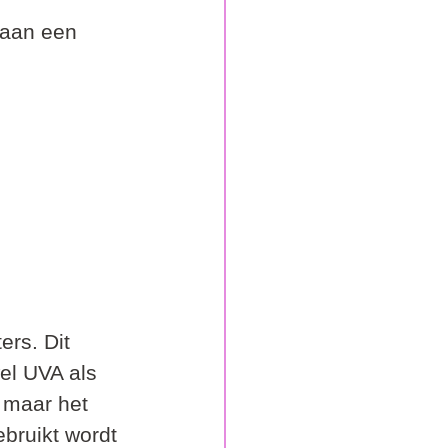
 aan een 
ers. Dit 
el UVA als 
 maar het 
bruikt wordt 