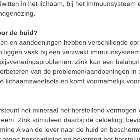
iwitten in het lichaam, bij het immuunsysteem 
ndgenezing.
oor de huid?
en en aandoeningen hebben verschillende oor
n liggen vaak bij een verzwakt immuunsysteem
pijsverteringsproblemen. Zink kan een belangri
verbeteren van de problemen/aandoeningen in d
lle lichaamsweefsels en komt voornamelijk voor
rsteunt het mineraal het herstellend vermogen 
eem. Zink stimuleert daarbij de celdeling, bevo
amine A van de lever naar de huid en bescherm
 tegen beschadiging en bevordert het herstel 