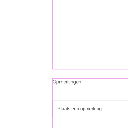
Opmerkingen
Water
Plaats een opmerking...