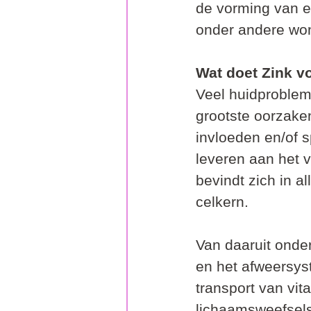
de vorming van e
onder andere wo
Wat doet Zink v
Veel huidproblem
grootste oorzake
invloeden en/of s
leveren aan het 
bevindt zich in a
celkern.
Van daaruit onde
en het afweersyst
transport van vit
lichaamsweefsels