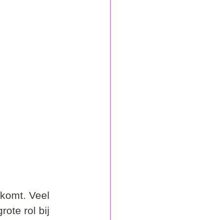
rkomt. Veel 
ote rol bij 