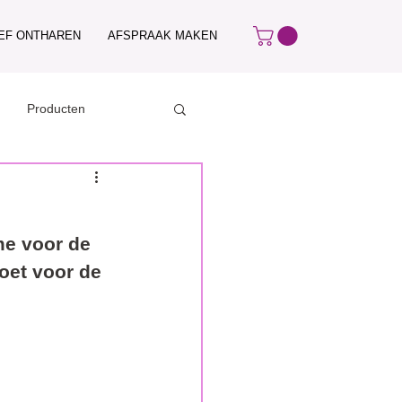
IEF ONTHAREN
AFSPRAAK MAKEN
Producten
me voor de 
doet voor de 