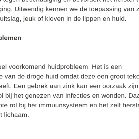
ing. Uitwendig kennen we de toepassing van zi
ruitslag, jeuk of kloven in de lippen en huid.
oblemen
el voorkomend huidprobleem. Het is een 
ie van de droge huid omdat deze een groot teko
heeft. Een gebrek aan zink kan een oorzaak zijn.
ol bij het genezen van infecties en wonden. Da
ote rol bij het immuunsysteem en het zelf herst
t lichaam.