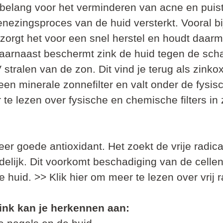
 belang voor het verminderen van acne en puistj
nezingsproces van de huid versterkt. Vooral bi
zorgt het voor een snel herstel en houdt daarm
Daarnaast beschermt zink de huid tegen de scha
stralen van de zon. Dit vind je terug als zinkox
een minerale zonnefilter en valt onder de fysisch
 te lezen over fysische en chemische filters i
eer goede antioxidant. Het zoekt de vrije radic
lijk. Dit voorkomt beschadiging van de cellen 
 huid. >> Klik hier om meer te lezen over vrij r
zink kan je herkennen aan: