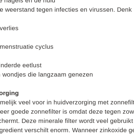
de nagels en de huid
e weerstand tegen infecties en virussen. Denk
verlies
 menstruatie cyclus
inderde eetlust
n wondjes die langzaam genezen
zorging
elijk veel voor in huidverzorging met zonnefilt
eer goede zonnefilter is omdat deze tegen zow
hermt. Deze minerale filter wordt veel gebruikt
ngredient verschilt enorm. Wanneer zinkoxide ge