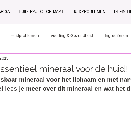
ARISA
HUIDTRAJECT OP MAAT
HUIDPROBLEMEN
DEFINIT
Huidproblemen
Voeding & Gezondheid
Ingrediënten
 2019
ssentieel mineraal voor de huid!
isbaar mineraal voor het lichaam en met na
kel lees je meer over dit mineraal en wat het 