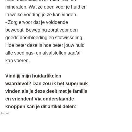
mineralen. Wat ze doen voor je huid en 
in welke voeding je ze kan vinden.
- Zorg ervoor dat je voldoende 
beweegt. Beweging zorgt voor een 
goede doorbloeding en stofwisseling. 
Hoe beter deze is hoe beter jouw huid 
alle voedings- en afvalstoffen aan/af 
kan voeren.
Vind jij mijn huidartikelen 
waardevol? Dan zou ik het superleuk 
vinden als je deze deelt met je familie 
en vrienden! Via onderstaande 
knoppen kan je dit artikel delen: 
Tags:
huidprobleem
acne
puistjes
eczeem
rosacea
hormonen
acnetarda
pukkel
darmklacht