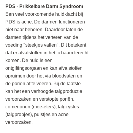
PDS - Prikkelbare Darm Syndroom
Een veel voorkomende huidklacht bij 
PDS is acne. De darmen functioneren 
niet naar behoren. Daardoor laten de 
darmen tijdens het verteren van de 
voeding "steekjes vallen". Dit betekent 
dat er afvalstoffen in het lichaam terecht 
komen. De huid is een 
ontgiftingsorgaan en kan afvalstoffen 
opruimen door het via bloedvaten en 
de poriën af te voeren. Bij de laatste 
kan het een verhoogde talgproductie 
veroorzaken en verstopte poriën, 
comedonen (mee-eters), talgcystes 
(talgpropjes), puistjes en acne 
veroorzaken.