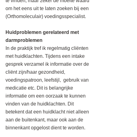
te vinden, maar zeker de moeite waard 
om het eens uit te laten zoeken bij een 
(Orthomoleculair) voedingsspecialist.
Huidproblemen gerelateerd met 
darmproblemen
In de praktijk tref ik regelmatig cliënten 
met huidklachten. Tijdens een intake 
gesprek verzamel ik informatie over de 
cliënt zijn/haar gezondheid, 
voedingspatroon, leefstijl,  gebruik van 
medicatie etc. Dit is belangrijke 
informatie om een oorzaak te kunnen 
vinden van de huidklachten. Dit 
betekent dat een huidklacht niet alleen 
aan de buitenkant, maar ook aan de 
binnenkant opgelost dient te worden.