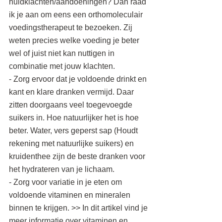
huidklachten/aandoeningen? Dan raad 
ik je aan om eens een orthomoleculair 
voedingstherapeut te bezoeken. Zij 
weten precies welke voeding je beter 
wel of juist niet kan nuttigen in 
combinatie met jouw klachten.
- Zorg ervoor dat je voldoende drinkt en 
kant en klare dranken vermijd. Daar 
zitten doorgaans veel toegevoegde 
suikers in. Hoe natuurlijker het is hoe 
beter. Water, vers geperst sap (Houdt 
rekening met natuurlijke suikers) en 
kruidenthee zijn de beste dranken voor 
het hydrateren van je lichaam.
- Zorg voor variatie in je eten om 
voldoende vitaminen en mineralen 
binnen te krijgen. >> In dit artikel vind je 
meer informatie over vitaminen en 